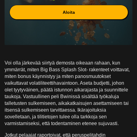
Aloita
Voi olla järkevää siirtyä demosta oikeaan rahaan, kun
ymmärrät, miten Big Bass Splash Slot- rakenteet voittavat,
miten bonus käynnistyy ja miten panosmuutokset
vaikuttavat volatiliteettihavaintoon. Aseta budjetti, johon
olet tyytyväinen, päätä istunnon aikarajasta ja suunnittele
taukoja. Vastuullinen peli Bwinissä sisältää työkaluja
talletusten sulkemiseen, aikakatkaisujen asettamiseen tai
itsensä sulkemiseen tarvittaessa. Ikärajoituksia
sovelletaan, ja tilitietojen tulee olla tarkkoja sen
varmistamiseksi, että todentaminen etenee sujuvasti.
Jotkut pelaajat raportoivat, että peruspelitahdin