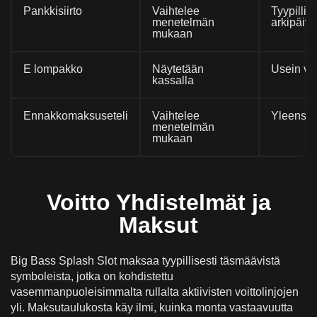
Pankkisiirto
Vaihtelee
Tyypillise
menetelmän
arkipäiv
mukaan
E lompakko
Näytetään
Usein väl
kassalla
Ennakkomaksuseteli
Vaihtelee
Yleensä 
menetelmän
mukaan
Voitto Yhdistelmät ja
Maksut
Big Bass Splash Slot maksaa tyypillisesti täsmäävistä
symboleista, jotka on kohdistettu
vasemmanpuoleisimmalta rullalta aktiivisten voittolinjojen
yli. Maksutaulukosta käy ilmi, kuinka monta vastaavuutta