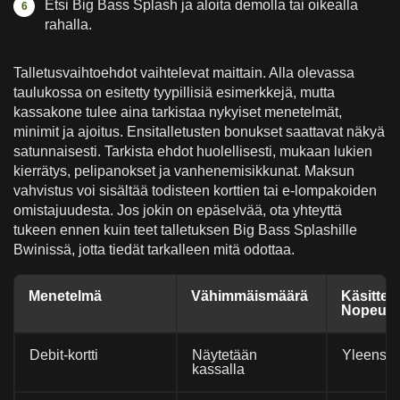
Etsi Big Bass Splash ja aloita demolla tai oikealla
rahalla.
Talletusvaihtoehdot vaihtelevat maittain. Alla olevassa
taulukossa on esitetty tyypillisiä esimerkkejä, mutta
kassakone tulee aina tarkistaa nykyiset menetelmät,
minimit ja ajoitus. Ensitalletusten bonukset saattavat näkyä
satunnaisesti. Tarkista ehdot huolellisesti, mukaan lukien
kierrätys, pelipanokset ja vanhenemisikkunat. Maksun
vahvistus voi sisältää todisteen korttien tai e-lompakoiden
omistajuudesta. Jos jokin on epäselvää, ota yhteyttä
tukeen ennen kuin teet talletuksen Big Bass Splashille
Bwinissä, jotta tiedät tarkalleen mitä odottaa.
Menetelmä
Vähimmäismäärä
Käsittely
Nopeus
Debit-kortti
Näytetään
Yleensä 
kassalla