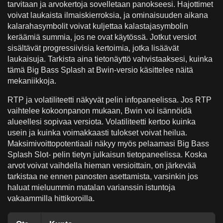
tarvitaan ja arvokertoja sovelletaan panokseesi. Hajottimet
voivat laukaista ilmaiskierroksia, ja ominaisuuden aikana
kalarahasymbolit voivat kuljettaa kalastajasymbolin
keräämiä summia, jos ne ovat käytössä. Jotkut versiot
sisältävät progressiivisia kertoimia, jotka lisäävät
laukaisuja. Tarkista aina tietonäyttö vahvistaaksesi, kuinka
tämä Big Bass Splash at Bwin-versio käsittelee näitä
mekaniikkoja.
RTP ja volatiliteetti näkyvät pelin infopaneelissa. Jos RTP
vaihtelee kokoonpanon mukaan, Bwin voi isännöidä
alueellesi sopivaa versiota. Volatiliteetti kertoo kuinka
usein ja kuinka voimakkaasti tulokset voivat heilua.
Maksimivoittopotentiaali näkyy myös pelaamasi Big Bass
Splash Slot- pelin tietyn julkaisun tietopaneelissa. Koska
arvot voivat vaihdella hieman versioittain, on järkevää
tarkistaa ne ennen panosten asettamista, varsinkin jos
haluat mieluummin matalan varianssin istuntoja
vakaammilla hittikoroilla.