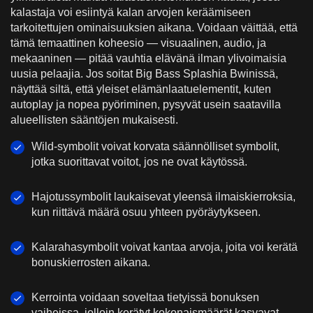
kalastaja voi esiintyä kalan arvojen keräämiseen
tarkoitettujen ominaisuuksien aikana. Voidaan väittää, että
tämä temaattinen koheesio — visuaalinen, audio, ja
mekaaninen — pitää vauhtia elävänä ilman ylivoimaisia
uusia pelaajia. Jos soitat Big Bass Splashia Bwinissä,
näyttää siltä, että yleiset elämänlaatuelementit, kuten
autoplay ja nopea pyöriminen, pysyvät usein saatavilla
alueellisten sääntöjen mukaisesti.
Wild-symbolit voivat korvata säännölliset symbolit,
jotka suorittavat voitot, jos ne ovat käytössä.
Hajotussymbolit laukaisevat yleensä ilmaiskierroksia,
kun riittävä määrä osuu yhteen pyöräytykseen.
Kalarahasymbolit voivat kantaa arvoja, joita voi kerätä
bonuskierrosten aikana.
Kerrointa voidaan soveltaa tietyissä bonuksen
vaiheissa, jolloin kerätyt kokonaismäärät kasvavat.