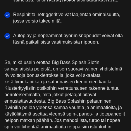
Respinit tai retriggerit voivat laajentaa ominaisuutta,
jossa versio tukee niitä.
Autoplay ja nopeammat pyörimisnopeudet voivat olla
läsnä paikallisista vaatimuksista riippuen.
Se, mikä usein erottaa Big Bass Splash Slotin
samanlaisista peleistä, on sen suoraviivainen yhdistelmä
rivivoittoja bonuskierroksella, joka voi skaalata
keräilymekaniikan ja satunnaisten kertoimien kautta.
Klusterityylisiin otsikoihin verrattuna sen rakenne tuntuu
perinteisemmältä, mitä jotkut pelaajat pitävät
ennustettavuudesta. Big Bass Splashin pelaaminen
Bwinillä peilaa yleensä samaa vauhtia ja animaatioita, ja
käyttöliittymä asettaa yleensä spin-, panos- ja tietopaneelit
helpon matkan päähän. Jos mahdollista, turbo tai nopea
spin voi lyhentää animaatioita reippaisiin istuntoihin.