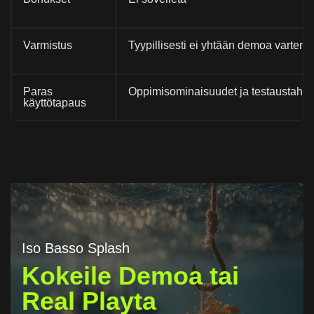
Varmistus
Tyypillisesti ei yhtään demoa varten
Paras
Oppimisominaisuudet ja testaustahti
käyttötapaus
Iso Basso Splash
Kokeile Demoa tai
Real Playta