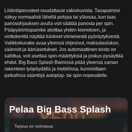
Liitäntäperusteet noudattavat vakiokuviota. Tasapainosi
näkyy normaalisti lähellä pohjaa tai yläosaa, kun taas
panosohjauksen avulla voit säätää panosta per spin.
Pääpyörimispainike aloittaa yhden kierroksen, ja
voittokenttä näyttää tulokset viimeisestä pyöräytyksestä.
Valikkokuvake avaa yleensä ohjesivut, maksutaulukon,
säännöt ja ääniasetukset. Jos automaattinen toisto on
sallittua, voit asettaa spin-määrityksiä ja joskus pysäyttää
ehdot. Big Bass Splash Bwinissä pitää yleensä saman
rakenteen työpöydällä ja mobiilissa, kunnioittaen
paikallisia sääntöjä autoplay- tai spin-nopeudelle.
Pelaa Big Bass Splash
Tarjous on voimassa: