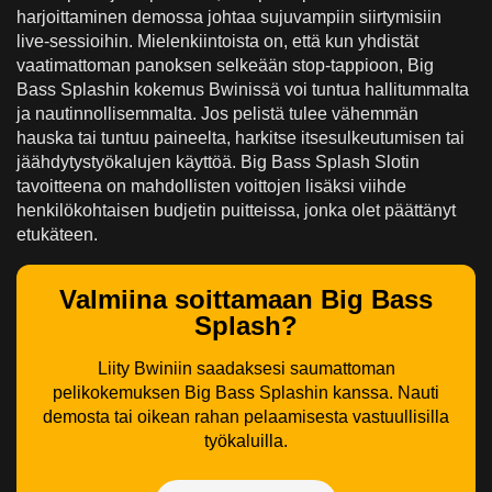
harjoittaminen demossa johtaa sujuvampiin siirtymisiin
live-sessioihin. Mielenkiintoista on, että kun yhdistät
vaatimattoman panoksen selkeään stop-tappioon, Big
Bass Splashin kokemus Bwinissä voi tuntua hallitummalta
ja nautinnollisemmalta. Jos pelistä tulee vähemmän
hauska tai tuntuu paineelta, harkitse itsesulkeutumisen tai
jäähdytystyökalujen käyttöä. Big Bass Splash Slotin
tavoitteena on mahdollisten voittojen lisäksi viihde
henkilökohtaisen budjetin puitteissa, jonka olet päättänyt
etukäteen.
Valmiina soittamaan Big Bass
Splash?
Liity Bwiniin saadaksesi saumattoman
pelikokemuksen Big Bass Splashin kanssa. Nauti
demosta tai oikean rahan pelaamisesta vastuullisilla
työkaluilla.