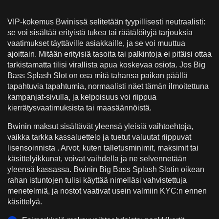
VIP-kokemus Bwinissä selitetään tyypillisesti neutraalisti:
se voi sisältää erityistä tukea tai räätälöityjä tarjouksia
vaatimukset täyttäville asiakkaille, ja se voi muuttua
ajoittain. Mitään erityisiä tasoita tai palkintoja ei pitäisi ottaa
tarkistamatta tilisi virallista apua koskevaa osiota. Jos Big
Bass Splash Slot on osa mitä tahansa paikan päällä
tapahtuvia tapahtumia, normaalisti näet tämän ilmoitettuna
kampanjat-sivulla, ja kelpoisuus voi riippua
kierrätysvaatimuksista tai maasäännöistä.
Bwinin maksut sisältävät yleensä yleisiä vaihtoehtoja,
vaikka tarkka kassaluettelo ja tuetut valuutat riippuvat
lisensoinnista . Arvot, kuten talletusminimit, maksimit tai
käsittelyikkunat, voivat vaihdella ja ne selvennetään
yleensä kassassa. Bwinin Big Bass Splash Slotin oikean
rahan istuntojen tulisi käyttää nimelläsi vahvistettuja
menetelmiä, ja nostot vaativat usein valmiin KYC:n ennen
käsittelyä.